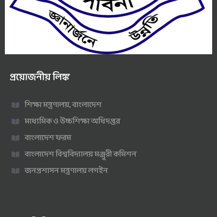
প্রয়োজনীয় লিঙ্ক
শিক্ষা মন্ত্রণালয়, বাংলাদেশ
মাধ্যমিক ও উচ্চশিক্ষা অধিদপ্তর
বাংলাদেশ ফরম
বাংলাদেশ বিশ্ববিদ্যালয় মঞ্জুরী কমিশন
জনপ্রশাসন মন্ত্রণালয় লগইন