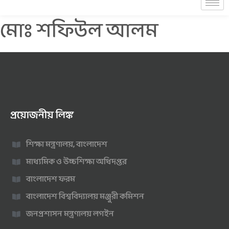
মোঃ শফিউল আলম
প্রয়োজনীয় লিঙ্ক
শিক্ষা মন্ত্রণালয়, বাংলাদেশ
মাধ্যমিক ও উচ্চশিক্ষা অধিদপ্তর
বাংলাদেশ ফরম
বাংলাদেশ বিশ্ববিদ্যালয় মঞ্জুরী কমিশন
জনপ্রশাসন মন্ত্রণালয় লগইন