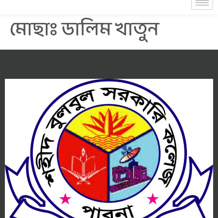
মোছাঃ ডালিম খাতুন