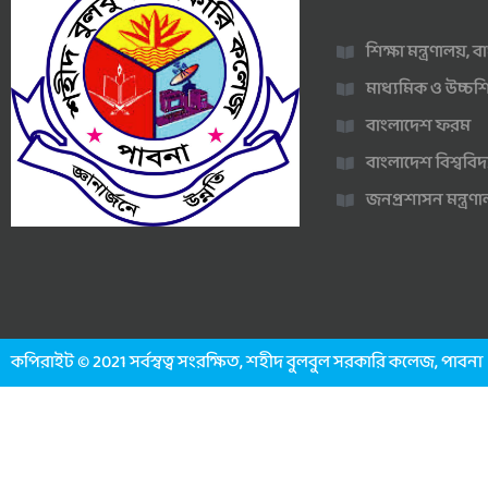
শিক্ষা মন্ত্রণালয়,
মাধ্যমিক ও উচ্চশি
বাংলাদেশ ফরম
বাংলাদেশ বিশ্ববিদ
জনপ্রশাসন মন্ত্র
কপিরাইট © 2021 সর্বস্বত্ব সংরক্ষিত, শহীদ বুলবুল সরকারি কলেজ, পাবনা