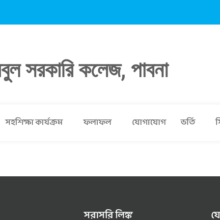
লবুল সরকারি কলেজ, পাবনা
সহশিক্ষা কার্যক্রম
ফলাফল
যোগাযোগ
ভর্তি
স
সরাসরি লিঙ্ক
য