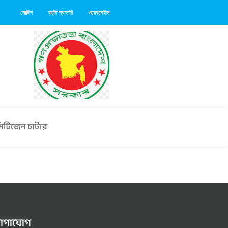
নোটিশ
ফটো গ্যালারি
ওয়েবমেইল
িটিজেন চার্টার
োগাযোগ