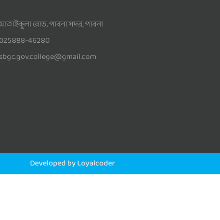
আতাইকুলা রোড, পাবনা সদর, পাবনা
025888-46280
sbgc.gov.college@gmail.com
Developed by Loyalcoder