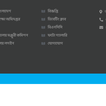
 বাংলাদেশ
বিজ্ঞপ্তি
ক্ষা অধিদপ্তর
ডিবেটিং ক্লাব
বিএনসিসি
্যালয় মঞ্জুরী কমিশন
ফটো গ্যালারি
ণালয় লগইন
যোগাযোগ