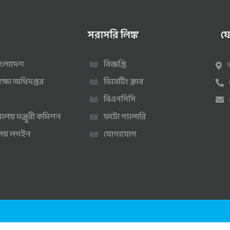
সরাসরি লিঙ্ক
য
 বাংলাদেশ
বিজ্ঞপ্তি
ক্ষা অধিদপ্তর
ডিবেটিং ক্লাব
বিএনসিসি
্যালয় মঞ্জুরী কমিশন
ফটো গ্যালারি
ণালয় লগইন
যোগাযোগ