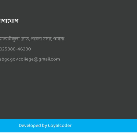
োগাযোগ
আতাইকুলা রোড, পাবনা সদর, পাবনা
025888-46280
sbgc.gov.college@gmail.com
Developed by Loyalcoder