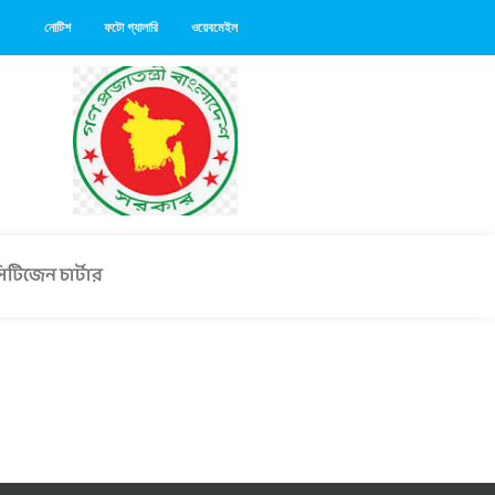
নোটিশ
ফটো গ্যালারি
ওয়েবমেইল
িটিজেন চার্টার