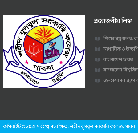
প্রয়োজনীয় লিঙ্ক
শিক্ষা মন্ত্রণালয়,
মাধ্যমিক ও উচ্চশি
বাংলাদেশ ফরম
বাংলাদেশ বিশ্ববিদ
জনপ্রশাসন মন্ত্র
কপিরাইট © 2021 সর্বস্বত্ব সংরক্ষিত, শহীদ বুলবুল সরকারি কলেজ, পাবনা